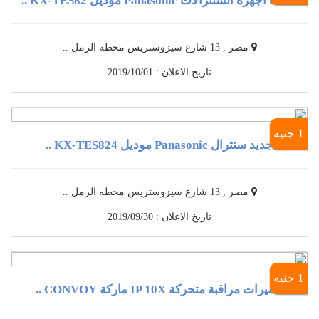
أحدث أجهزة السنترالات Panasonic موديل KX-TES82 ..
مصر , 13 شارع سيزوستريس محطه الرمل ..
تاريخ الاعلان : 2019/10/01
1 جنيه
جديد سنترال Panasonic موديل KX-TES824 ..
مصر , 13 شارع سيزوستريس محطه الرمل ..
تاريخ الاعلان : 2019/09/30
1 جنيه
كاميرات مراقبة متحركة IP 10X ماركة CONVOY ..