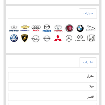
سيارات
عقارات
منزل
فيلا
قصر