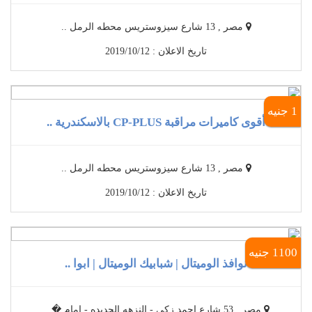
مصر , 13 شارع سيزوستريس محطه الرمل ..
تاريخ الاعلان : 2019/10/12
1 جنيه
أقوى كاميرات مراقبة CP-PLUS بالاسكندرية ..
مصر , 13 شارع سيزوستريس محطه الرمل ..
تاريخ الاعلان : 2019/10/12
1100 جنيه
نوافذ الوميتال | شبابيك الوميتال | ابوا ..
مصر , 53 شارع احمد زكى - النزهه الجديده - امام � ..