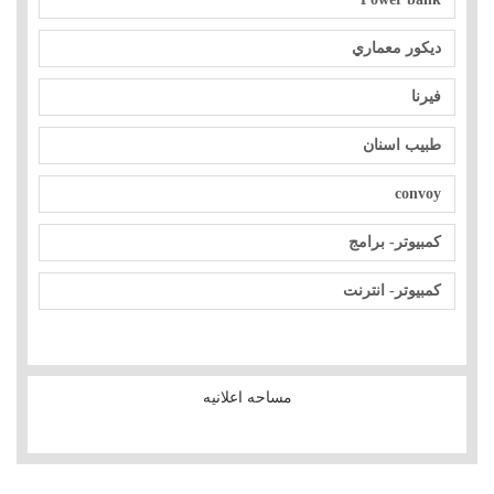
ديكور معماري
فيرنا
طبيب اسنان
convoy
كمبيوتر- برامج
كمبيوتر- انترنت
مساحه اعلانيه