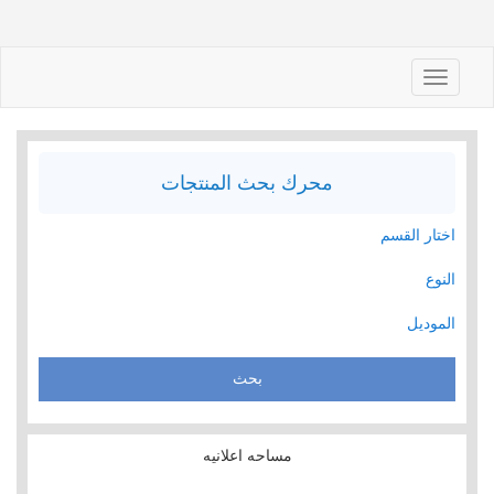
Toggle
navigation
محرك بحث المنتجات
اختار القسم
النوع
الموديل
مساحه اعلانيه