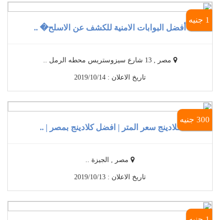
1 جنيه
أفضل البوابات الامنية للكشف عن الاسلح� ..
مصر , 13 شارع سيزوستريس محطه الرمل ..
تاريخ الاعلان : 2019/10/14
300 جنيه
كلادينج سعر المتر | افضل كلادينج بمصر | ..
مصر , الجيزة ..
تاريخ الاعلان : 2019/10/13
1 جنيه