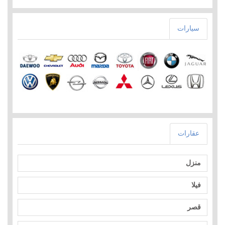
سيارات
عقارات
منزل
فيلا
قصر