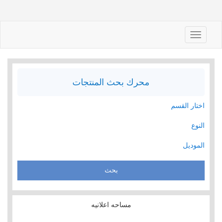
Toggle
navigation
محرك بحث المنتجات
اختار القسم
النوع
الموديل
مساحه اعلانيه