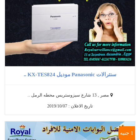
سنترالات Panasonic موديل KX-TES824 ..
مصر , 13 شارع سيزوستريس محطه الرمل ..
تاريخ الاعلان : 2019/10/07
1 جنيه