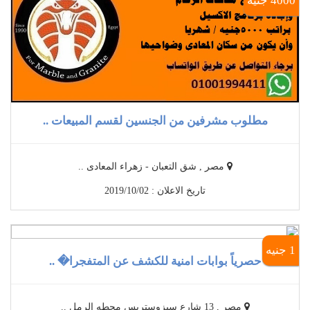
4000 جنيه
مطلوب مشرفين من الجنسين لقسم المبيعات ..
مصر , شق التعبان - زهراء المعادى ..
تاريخ الاعلان : 2019/10/02
1 جنيه
حصرياً بوابات امنية للكشف عن المتفجرا� ..
مصر , 13 شارع سيزوستريس محطه الرمل ..