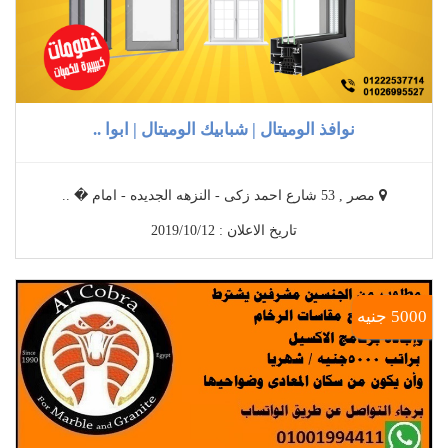
نوافذ الوميتال | شبابيك الوميتال | ابوا ..
مصر , 53 شارع احمد زكى - النزهه الجديده - امام � ..
تاريخ الاعلان : 2019/10/12
5000 جنيه