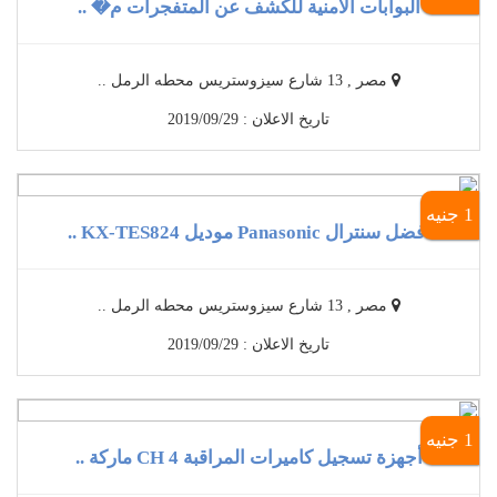
البوابات الامنية للكشف عن المتفجرات م� ..
مصر , 13 شارع سيزوستريس محطه الرمل ..
تاريخ الاعلان : 2019/09/29
1 جنيه
أفضل سنترال Panasonic موديل KX-TES824 ..
مصر , 13 شارع سيزوستريس محطه الرمل ..
تاريخ الاعلان : 2019/09/29
1 جنيه
أجهزة تسجيل كاميرات المراقبة 4 CH ماركة ..