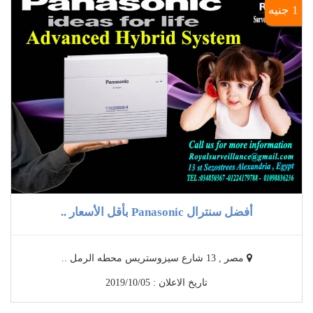
1 جنيه
أفضل سنترال Panasonic بأقل الأسعار ..
مصر , 13 شارع سيزوستريس محطه الرمل ..
تاريخ الاعلان : 2019/10/05