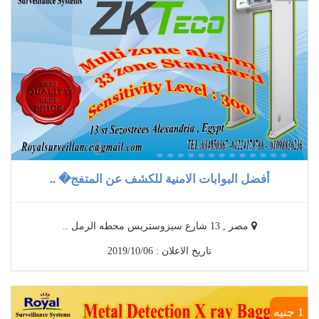
أفضل البوابات الامنية للكشف عن المتفج� ..
مصر , 13 شارع سيزوستريس محطه الرمل ..
تاريخ الاعلان : 2019/10/06
1 جنيه