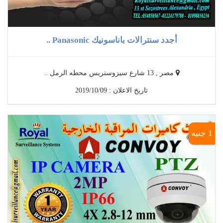
أجدد سنترالات باناسونيك Panasonic ..
مصر , 13 شارع سيزوستريس محطه الرمل ..
تاريخ الاعلان : 2019/10/09
1 جنيه