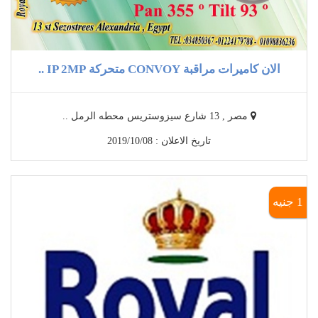
الان كاميرات مراقبة CONVOY متحركة IP 2MP ..
مصر , 13 شارع سيزوستريس محطه الرمل ..
تاريخ الاعلان : 2019/10/08
1 جنيه