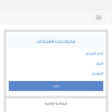
Toggle
navigation
محرك بحث المنتجات
اختار القسم
النوع
الموديل
مساحه اعلانيه