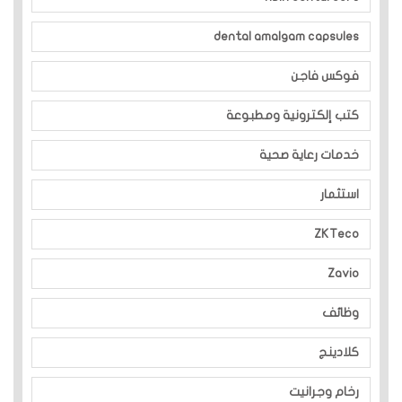
dental amalgam capsules
فوكس فاجن
كتب إلكترونية ومطبوعة
خدمات رعاية صحية
استثمار
ZKTeco
Zavio
وظائف
كلادينج
رخام وجرانيت