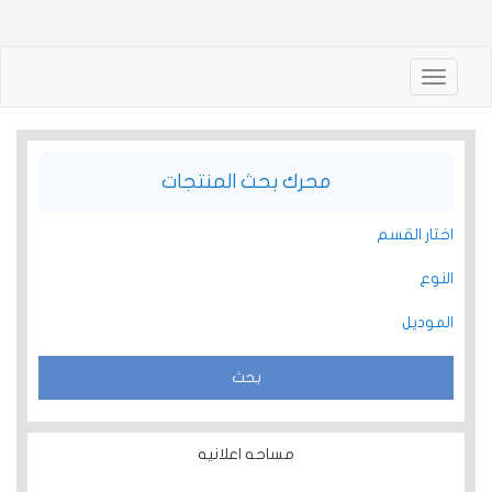
Toggle
navigation
محرك بحث المنتجات
اختار القسم
النوع
الموديل
مساحه اعلانيه