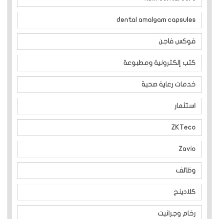
dental amalgam capsules
فوكس فاجن
كتب إلكترونية ومطبوعة
خدمات رعاية صحية
استثمار
ZKTeco
Zavio
وظائف
كلادينج
رخام وجرانيت