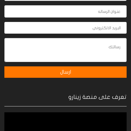
تعرف على منصة زينارو