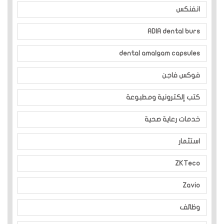
انفنكس
ADIA dental burs
dental amalgam capsules
فوكس فاجن
كتب إلكترونية ومطبوعة
خدمات رعاية صحية
استثمار
ZKTeco
Zavio
وظائف