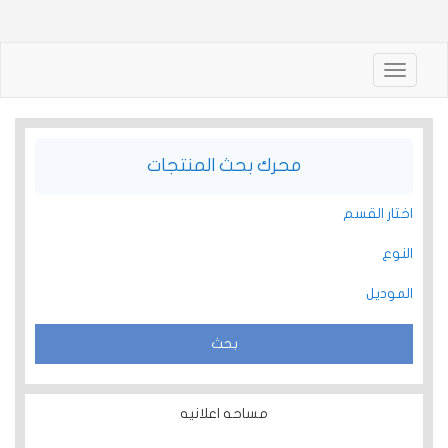
Toggle
navigation
محرك بحث المنتجات
اختار القسم
النوع
الموديل
مساحه اعلانيه