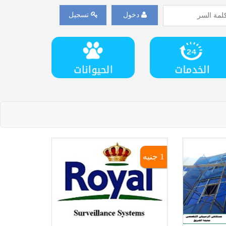
دخول
تسجيل
1 جنيه