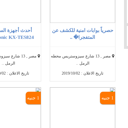
حصرياً بوابات امنية للكشف عن
أحدث أجهزة السن
المتفجرا� ..
nic KX-TES824 ..
مصر , 13 شارع سيزوستريس محطه
مصر , 13 شارع 
الرمل ..
الرمل ..
تاريخ الاعلان : 2019/10/02
تاريخ الاعلان : 2019/10/02
1 جنيه
1 جنيه