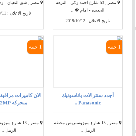
مصر , 53 شارع احمد زكى - النزهه
مصر , شق التعبان - زهر
الجديده - امام � ..
تاريخ الاعلان : 2019/10/11
تاريخ الاعلان : 2019/10/12
1 جنيه
1 جنيه
أجدد سنترالات باناسونيك
Panasonic ..
متحركة IP 2MP ..
مصر , 13 شارع سيزوستريس محطه
مصر , 13 شارع 
الرمل ..
الرمل ..