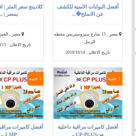
أفضل البوابات الامنية للكشف
كلادينج سعر المتر | ا
عن الاسلح� ..
بمصر | ..
مصر , 13 شارع سيزوستريس محطه
مصر , الجيزة
الرمل ..
تاريخ الاعلان : 2019/10/13
تاريخ الاعلان : 2019/10/14
1 جنيه
1 جنيه
أفضل كاميرات مراقبة داخلية
منCP-PLUS ..
2 MP ..