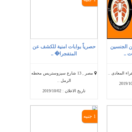
 الجنسين
حصرياً بوابات امنية للكشف عن
 ..
المتفجرا� ..
اء المعادى ..
مصر , 13 شارع سيزوستريس محطه
الرمل ..
تاريخ الاعلان : 2019/10/02
1 جنيه