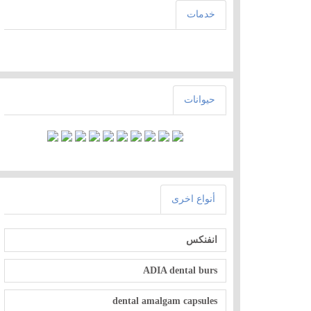
خدمات
حيوانات
أنواع اخرى
انفنكس
ADIA dental burs
dental amalgam capsules