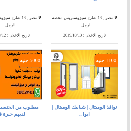
مصر , 13 شارع سيزوستريس محطه
مصر , 13 شارع 
الرمل ..
الرمل ..
تاريخ الاعلان : 2019/10/13
تاريخ الاعلان : 2019/10/12
1100 جنيه
5000 جنيه
نوافذ الوميتال | شبابيك الوميتال |
مطلوب من الجنسي
ابوا ..
لديهم خبرة فى