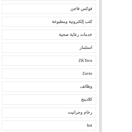
فوكس فاجن
كتب إلكترونية ومطبوعة
خدمات رعاية صحية
استثمار
ZKTeco
Zavio
وظائف
كلادينج
رخام وجرانيت
hst