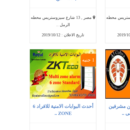
سيزوستريس محطه
مصر , 13 شارع سيزوستريس محطه
الرمل ..
تاريخ الاعلان : 2019/10/12
1 جنيه
ن مشرفين
أحدث البوابات الامنية للافراد 6
 ..
ZONE ..