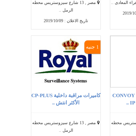
اء المعادى ..
مصر , 13 شارع سيزوستريس محطه
الرمل ..
تاريخ الاعلان : 2019/10/09
1 جنيه
الان كاميرات مراقبة CONVOY
كاميرات مراقبة داخلية CP-PLUS
الأكثر انتش ..
سيزوستريس محطه
مصر , 13 شارع سيزوستريس محطه
الرمل ..