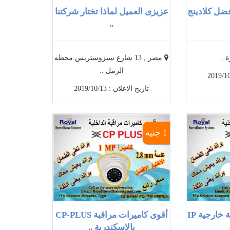
فضل كلادينج
عزيزى العميل لماذا تختار شركتنا
..
 ..
مصر , 13 شارع سيزوستريس محطه
الرمل ..
تاريخ الاعلان : 2019/10/13
1 جنيه
أفضل كاميرات مراقبة خارجية IP
أقوى كاميرات مراقبة CP-PLUS
بالاسكندرية ..