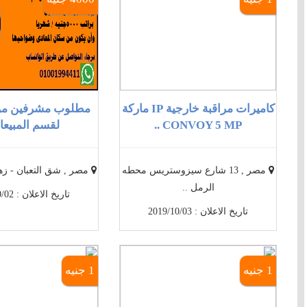
كاميرات مراقبة خارجية IP ماركة
مطلوب مشرفين من
CONVOY 5 MP ..
لقسم المبيعات
مصر , 13 شارع سيزوستريس محطه
مصر , شق التعبان - زهر
الرمل ..
تاريخ الاعلان : 2019/10/02
تاريخ الاعلان : 2019/10/03
1 جنيه
1 جنيه