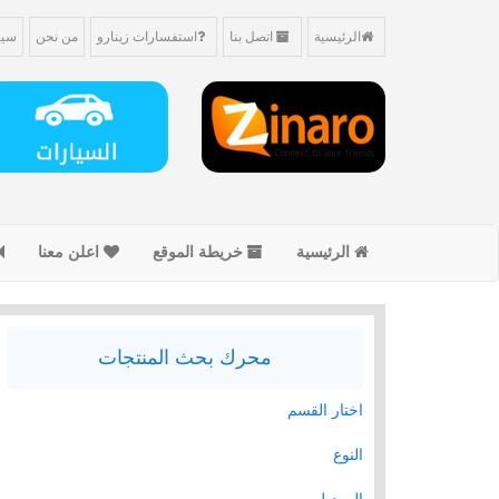
الرئيسية
اتصل بنا
استفسارات زينارو
من نحن
سيا
الرئيسية
خريطة الموقع
اعلن معنا
محرك بحث المنتجات
اختار القسم
النوع