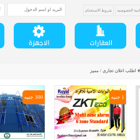
سة الخصوصية
شروط الاستخدام
اطلب اعلان تجارى / مميز
1 جنيه
300 جنيه