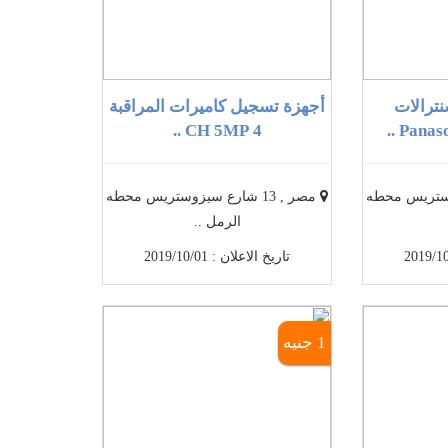
ترالات
أجهزة تسجيل كاميرات المراقبة
4 CH 5MP ..
Panaso
سيزوستريس محطه
مصر , 13 شارع سيزوستريس محطه
الرمل ..
تاريخ الاعلان : 2019/10/01
1 جنيه