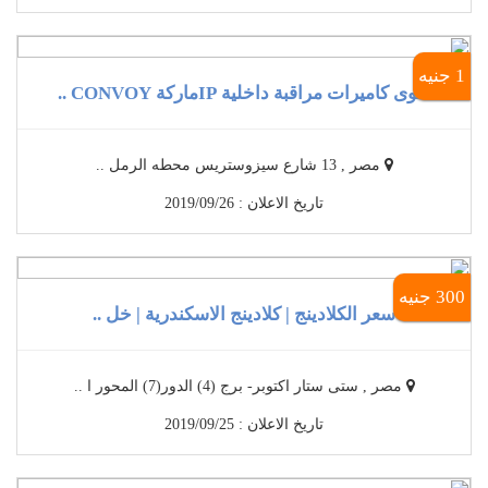
1 جنيه
أقوى كاميرات مراقبة داخلية IPماركة CONVOY ..
مصر , 13 شارع سيزوستريس محطه الرمل ..
تاريخ الاعلان : 2019/09/26
300 جنيه
سعر الكلادينج | كلادينج الاسكندرية | خل ..
مصر , ستى ستار اكتوبر- برج (4) الدور(7) المحور ا ..
تاريخ الاعلان : 2019/09/25