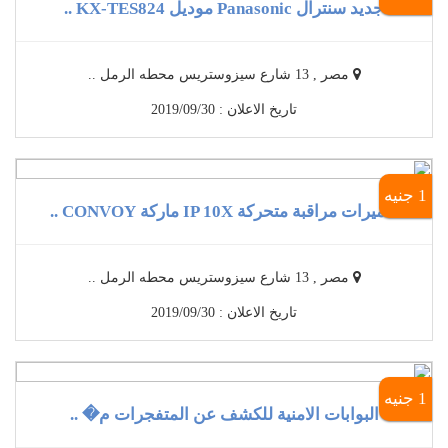
جديد سنترال Panasonic موديل KX-TES824 ..
مصر , 13 شارع سيزوستريس محطه الرمل ..
تاريخ الاعلان : 2019/09/30
1 جنيه
كاميرات مراقبة متحركة IP 10X ماركة CONVOY ..
مصر , 13 شارع سيزوستريس محطه الرمل ..
تاريخ الاعلان : 2019/09/30
1 جنيه
البوابات الامنية للكشف عن المتفجرات م� ..