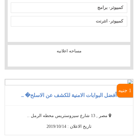
كمبيوتر- برامج
كمبيوتر- انترنت
مساحه اعلانيه
1 جنيه
أفضل البوابات الامنية للكشف عن الاسلح� ..
مصر , 13 شارع سيزوستريس محطه الرمل ..
تاريخ الاعلان : 2019/10/14