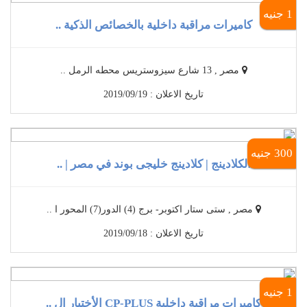
1 جنيه
كاميرات مراقبة داخلية بالخصائص الذكية ..
مصر , 13 شارع سيزوستريس محطه الرمل ..
تاريخ الاعلان : 2019/09/19
300 جنيه
الكلادينج | كلادينج خليجى بوند في مصر | ..
مصر , ستى ستار اكتوبر- برج (4) الدور(7) المحور ا ..
تاريخ الاعلان : 2019/09/18
1 جنيه
كاميرات مراقبة داخلية CP-PLUS الأختيار ال ..