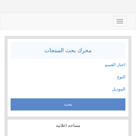
Toggle
navigation
محرك بحث المنتجات
اختار القسم
النوع
الموديل
مساحه اعلانيه