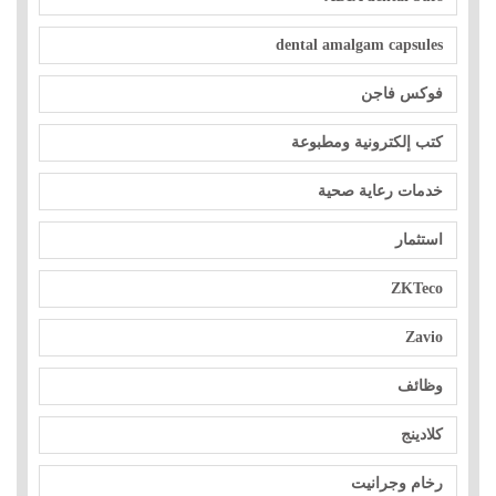
dental amalgam capsules
فوكس فاجن
كتب إلكترونية ومطبوعة
خدمات رعاية صحية
استثمار
ZKTeco
Zavio
وظائف
كلادينج
رخام وجرانيت