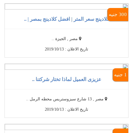
300 جنيه
كلادينج سعر المتر | افضل كلادينج بمصر | ..
مصر , الجيزة ..
تاريخ الاعلان : 2019/10/13
1 جنيه
عزيزى العميل لماذا تختار شركتنا ..
مصر , 13 شارع سيزوستريس محطه الرمل ..
تاريخ الاعلان : 2019/10/13