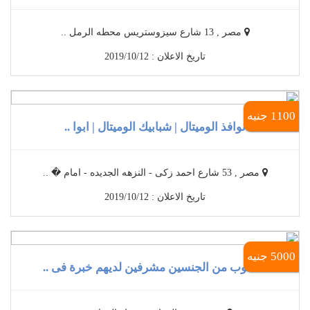
مصر , 13 شارع سيزوستريس محطه الرمل ..
تاريخ الاعلان : 2019/10/12
1100 جنيه
نوافذ الوميتال | شبابيك الوميتال | ابوا ..
مصر , 53 شارع احمد زكى - النزهه الجديده - امام � ..
تاريخ الاعلان : 2019/10/12
5000 جنيه
مطلوب من الجنسين مشرفين لديهم خبرة فى ..