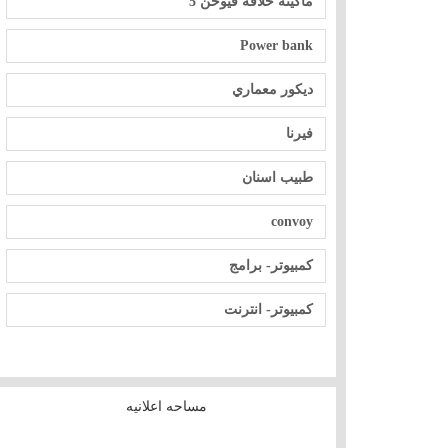
ماكينة حلاقة فيوحن 5
Power bank
ديكور معماري
فيرنا
طبيب اسنان
convoy
كمبيوتر- برامج
كمبيوتر- انترنت
مساحه اعلانيه