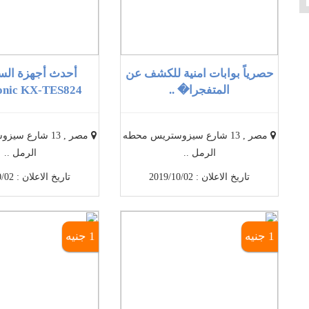
حصرياً بوابات امنية للكشف عن
أحدث أجهزة السن
المتفجرا� ..
nic KX-TES824 ..
مصر , 13 شارع سيزوستريس محطه
مصر , 13 شارع 
الرمل ..
الرمل ..
تاريخ الاعلان : 2019/10/02
تاريخ الاعلان : 2019/10/02
1 جنيه
1 جنيه