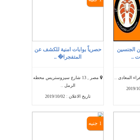
 الجنسين
حصرياً بوابات امنية للكشف عن
 ..
المتفجرا� ..
اء المعادى ..
مصر , 13 شارع سيزوستريس محطه
الرمل ..
تاريخ الاعلان : 2019/10/02
1 جنيه