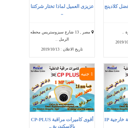
فضل كلادينج
عزيزى العميل لماذا تختار شركتنا
..
 ..
مصر , 13 شارع سيزوستريس محطه
الرمل ..
تاريخ الاعلان : 2019/10/13
1 جنيه
أفضل كاميرات مراقبة خارجية IP
أقوى كاميرات مراقبة CP-PLUS
بالاسكندرية ..