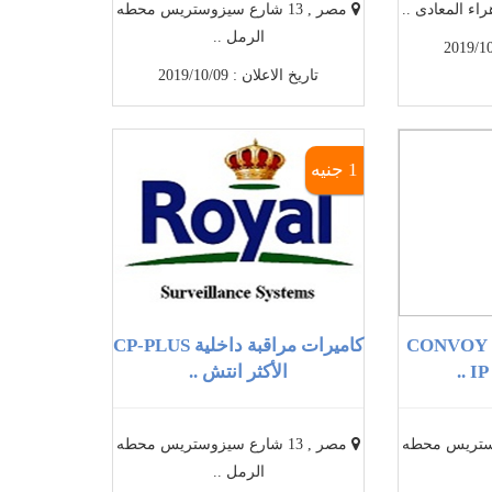
اء المعادى ..
مصر , 13 شارع سيزوستريس محطه
الرمل ..
تاريخ الاعلان : 2019/10/09
1 جنيه
الان كاميرات مراقبة CONVOY
كاميرات مراقبة داخلية CP-PLUS
الأكثر انتش ..
سيزوستريس محطه
مصر , 13 شارع سيزوستريس محطه
الرمل ..