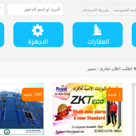
سة الخصوصية
شروط الاستخدام
اطلب اعلان تجارى / مميز
1 جنيه
300 جنيه