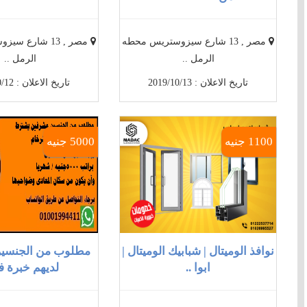
مصر , 13 شارع سيزوستريس محطه
مصر , 13 شارع 
الرمل ..
الرمل ..
تاريخ الاعلان : 2019/10/13
تاريخ الاعلان : 2019/10/12
1100 جنيه
5000 جنيه
نوافذ الوميتال | شبابيك الوميتال |
مطلوب من الجنسي
ابوا ..
لديهم خبرة فى