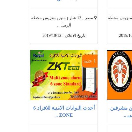
سيزوستريس محطه
مصر , 13 شارع سيزوستريس محطه
الرمل ..
تاريخ الاعلان : 2019/10/12
1 جنيه
ن مشرفين
أحدث البوابات الامنية للافراد 6
 ..
ZONE ..