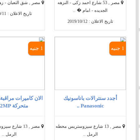
مصر , 53 شارع احمد زكى - النزهه
مصر , شق التعبان - زهر
الجديده - امام � ..
تاريخ الاعلان : 2019/10/11
تاريخ الاعلان : 2019/10/12
1 جنيه
1 جنيه
أجدد سنترالات باناسونيك
Panasonic ..
متحركة IP 2MP ..
مصر , 13 شارع سيزوستريس محطه
مصر , 13 شارع 
الرمل ..
الرمل ..