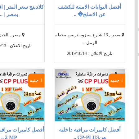
أفضل البوابات الامنية للكشف
كلادينج سعر المتر | ا
عن الاسلح� ..
بمصر | ..
مصر , 13 شارع سيزوستريس محطه
مصر , الجيزة
الرمل ..
تاريخ الاعلان : 2019/10/13
تاريخ الاعلان : 2019/10/14
1 جنيه
1 جنيه
أفضل كاميرات مراقبة داخلية
منCP-PLUS ..
2 MP ..