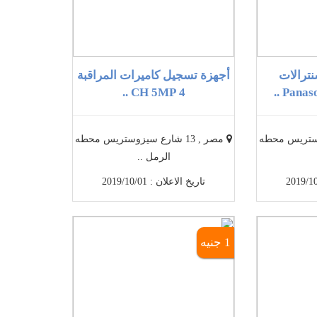
ترالات
أجهزة تسجيل كاميرات المراقبة
4 CH 5MP ..
Panaso
سيزوستريس محطه
مصر , 13 شارع سيزوستريس محطه
الرمل ..
تاريخ الاعلان : 2019/10/01
1 جنيه