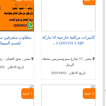
كاميرات مراقبة خارجية IP ماركة
مطلوب مشرفين من
CONVOY 5 MP ..
لقسم المبيعات
مصر , 13 شارع سيزوستريس محطه
مصر , شق التعبان - زهر
الرمل ..
تاريخ الاعلان : 2019/10/02
تاريخ الاعلان : 2019/10/03
1 جنيه
1 جنيه