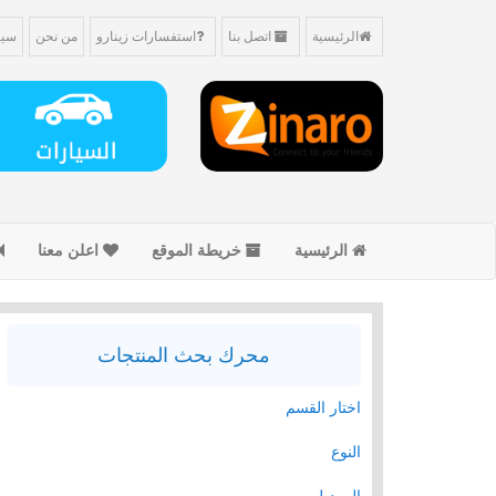
الرئيسية
اتصل بنا
استفسارات زينارو
من نحن
سيا
الرئيسية
خريطة الموقع
اعلن معنا
محرك بحث المنتجات
اختار القسم
النوع