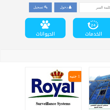
دخول
تسجيل
1 جنيه