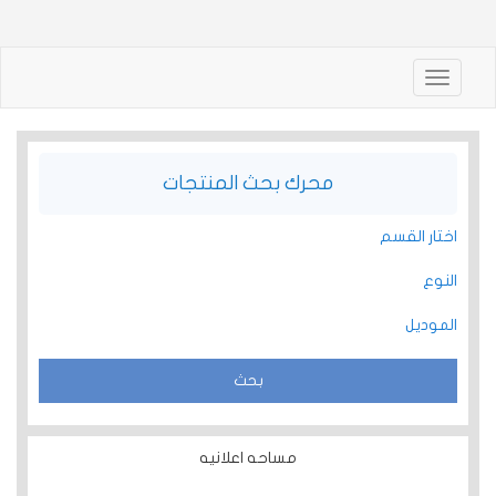
Toggle
navigation
محرك بحث المنتجات
اختار القسم
النوع
الموديل
مساحه اعلانيه