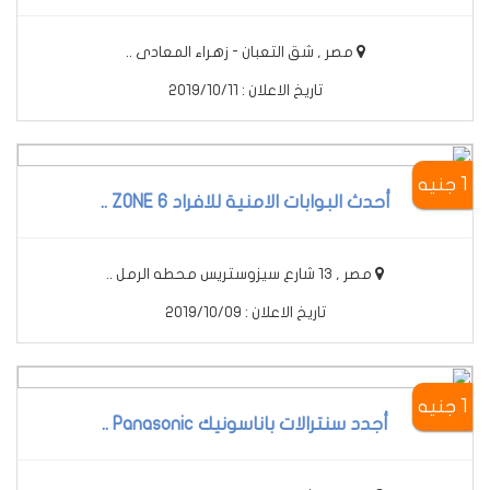
مصر , شق التعبان - زهراء المعادى ..
تاريخ الاعلان : 2019/10/11
1 جنيه
أحدث البوابات الامنية للافراد 6 ZONE ..
مصر , 13 شارع سيزوستريس محطه الرمل ..
تاريخ الاعلان : 2019/10/09
1 جنيه
أجدد سنترالات باناسونيك Panasonic ..