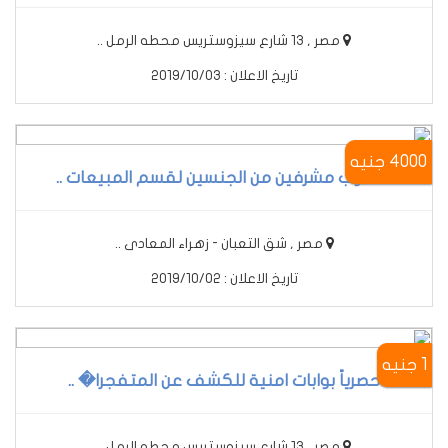
مصر , 13 شارع سيزوستريس محطه الرمل ..
تاريخ الاعلان : 2019/10/03
4000 جنيه
مطلوب مشرفين من الجنسين لقسم المبيعات ..
مصر , شق التعبان - زهراء المعادى ..
تاريخ الاعلان : 2019/10/02
1 جنيه
حصرياً بوابات امنية للكشف عن المتفجرا� ..
مصر , 13 شارع سيزوستريس محطه الرمل ..