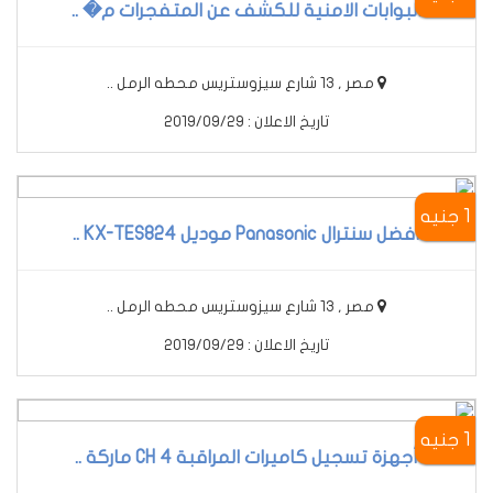
البوابات الامنية للكشف عن المتفجرات م� ..
مصر , 13 شارع سيزوستريس محطه الرمل ..
تاريخ الاعلان : 2019/09/29
1 جنيه
أفضل سنترال Panasonic موديل KX-TES824 ..
مصر , 13 شارع سيزوستريس محطه الرمل ..
تاريخ الاعلان : 2019/09/29
1 جنيه
أجهزة تسجيل كاميرات المراقبة 4 CH ماركة ..