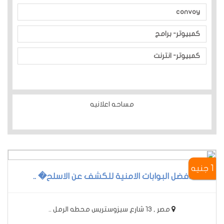
convoy
كمبيوتر- برامج
كمبيوتر- انترنت
مساحه اعلانيه
1 جنيه
أفضل البوابات الامنية للكشف عن الاسلح� ..
مصر , 13 شارع سيزوستريس محطه الرمل ..