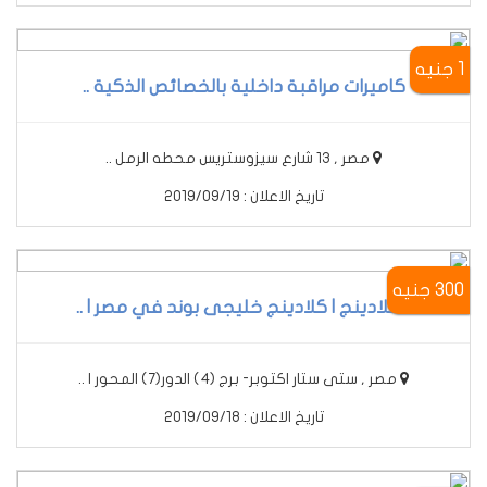
1 جنيه
كاميرات مراقبة داخلية بالخصائص الذكية ..
مصر , 13 شارع سيزوستريس محطه الرمل ..
تاريخ الاعلان : 2019/09/19
300 جنيه
الكلادينج | كلادينج خليجى بوند في مصر | ..
مصر , ستى ستار اكتوبر- برج (4) الدور(7) المحور ا ..
تاريخ الاعلان : 2019/09/18