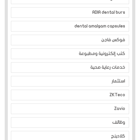
ADIA dental burs
dental amalgam capsules
فوكس فاجن
كتب إلكترونية ومطبوعة
خدمات رعاية صحية
استثمار
ZKTeco
Zavio
وظائف
كلادينج