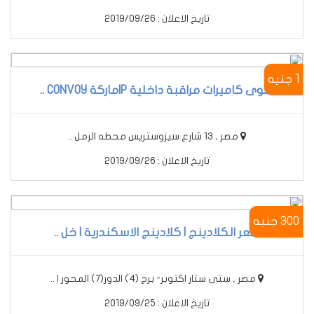
تاريخ الاعلان : 2019/09/26
1 جنيه
أقوى كاميرات مراقبة داخلية IPماركة CONVOY ..
مصر , 13 شارع سيزوستريس محطه الرمل ..
تاريخ الاعلان : 2019/09/26
300 جنيه
سعر الكلادينج | كلادينج الاسكندرية | خل ..
مصر , ستى ستار اكتوبر- برج (4) الدور(7) المحور ا ..
تاريخ الاعلان : 2019/09/25