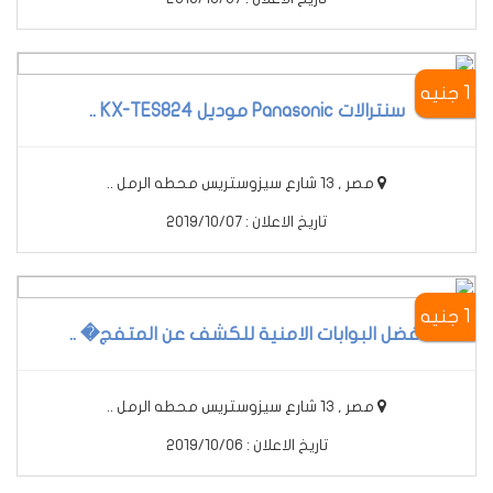
1 جنيه
سنترالات Panasonic موديل KX-TES824 ..
مصر , 13 شارع سيزوستريس محطه الرمل ..
تاريخ الاعلان : 2019/10/07
1 جنيه
أفضل البوابات الامنية للكشف عن المتفج� ..
مصر , 13 شارع سيزوستريس محطه الرمل ..
تاريخ الاعلان : 2019/10/06