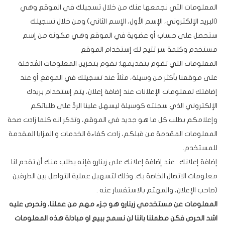
المعلومات التي نجمعها عنك من خلال تسجيلك في الموقع وهي
(البريد الإلكتروني، الإسم الأول، الإسم الثاني) ومن خلال تسجيلك
ستحصل على حساب أو عضوية في الموقع وهي مكونة من إسم
مستخدم وكلمة سر تتيح لك إستخدام الموقع
المعلومات التي تقوم بتقديمها: نقوم بتخزين المعلومات المُدخلة
على موقعنا بأكثر من وسيلة، مثلاً عند تسجيلك في الموقع أو عند
إضافتك لمعلومات الإعلانات عند إضافة إعلان، يتم إستخدام بريدك
الإلكتروني الذي سجلته كوسيلة ليسهل علينا الردّ على طلباتكم
وإعلامكم بطلب كل ما هو جديد في الموقع، وتذكر انه كلما زادت صحة
المعلومات المقدمة من قبلكم، زادت كفاءة الخدمات و المزايا المقدمة
للمستخدم.
إضافة إعلانك : عند إضافة إعلانك على زينارو فإنه يطلب منك أن تقدم لنا
معلومات الاتصال الخاصة بك. وذلك لتسهيل عملية التواصل بين الطرفين
(صاحب الإعلان، والمهتم بالاستفسار عنه .
المعلومات عن مستخدمي زينارو هو جزء مهم من عملنا، ونحرص عليه
اشد الحرص فكن مطمئنا باننا لن نسمح ببيع او مبادلة هذه المعلومات