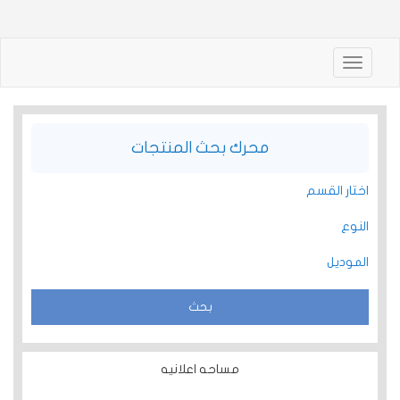
Toggle
navigation
محرك بحث المنتجات
اختار القسم
النوع
الموديل
مساحه اعلانيه