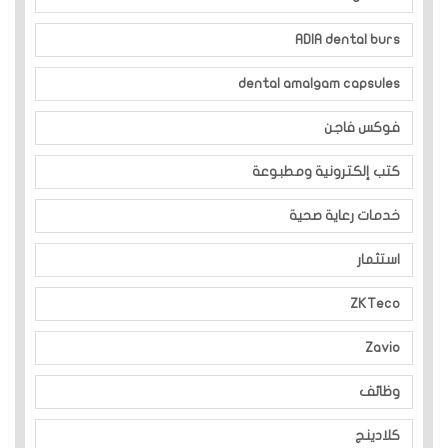
ADIA dental burs
dental amalgam capsules
فوكس فاجن
كتب إلكترونية ومطبوعة
خدمات رعاية صحية
استثمار
ZKTeco
Zavio
وظائف
كلادينج