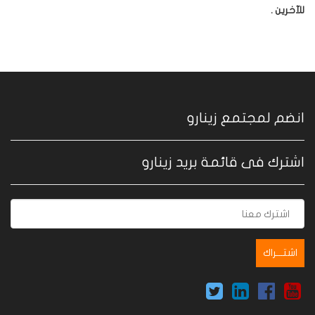
للآخرين
.
انضم لمجتمع زينارو
اشترك فى قائمة بريد زينارو