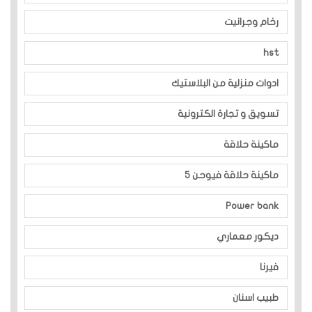
رخام وجرانيت
hst
ادوات منزلية من البلاستيك
تسويق و تجارة الكترونية
ماكينة حلاقة
ماكينة حلاقة فيوحن 5
Power bank
ديكور معماري
فيرنا
طبيب اسنان