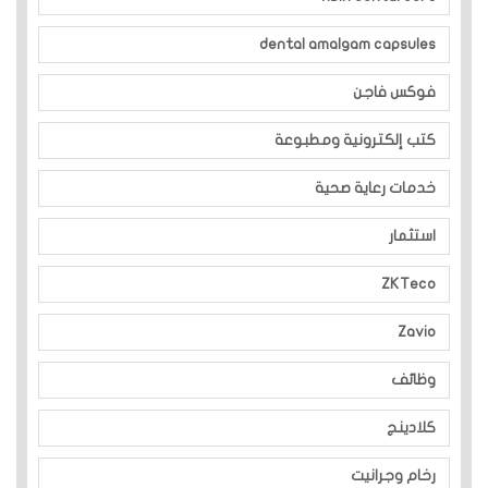
dental amalgam capsules
فوكس فاجن
كتب إلكترونية ومطبوعة
خدمات رعاية صحية
استثمار
ZKTeco
Zavio
وظائف
كلادينج
رخام وجرانيت