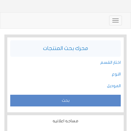
Toggle
navigation
محرك بحث المنتجات
اختار القسم
النوع
الموديل
مساحه اعلانيه