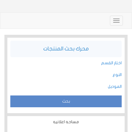
Toggle
navigation
محرك بحث المنتجات
اختار القسم
النوع
الموديل
مساحه اعلانيه