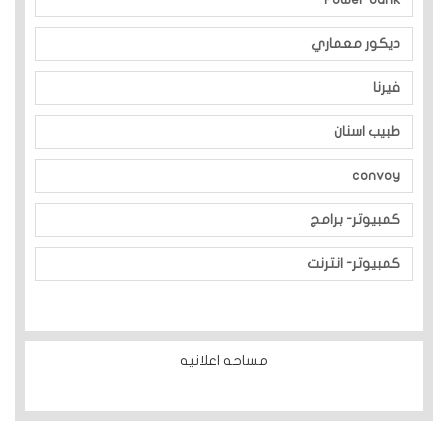
ديكور معماري
فيرنا
طبيب اسنان
convoy
كمبيوتر- برامج
كمبيوتر- انترنت
مساحه اعلانيه