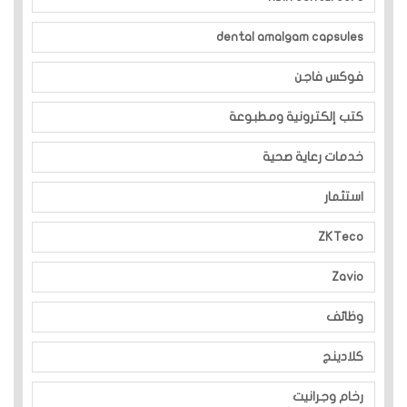
dental amalgam capsules
فوكس فاجن
كتب إلكترونية ومطبوعة
خدمات رعاية صحية
استثمار
ZKTeco
Zavio
وظائف
كلادينج
رخام وجرانيت