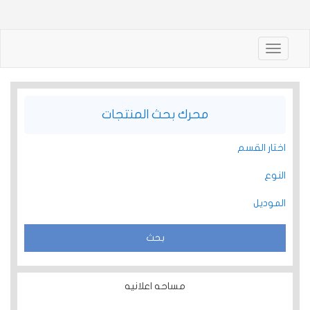
Toggle
navigation
محرك بحث المنتجات
اختار القسم
النوع
الموديل
مساحه اعلانيه