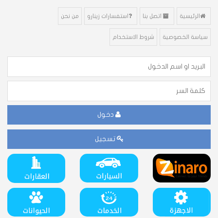
الرئيسية
اتصل بنا
استفسارات زينارو
من نحن
سياسة الخصوصية
شروط الاستخدام
دخول
تسجيل