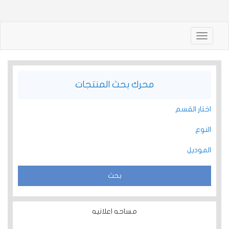
Toggle
navigation
محرك بحث المنتجات
اختار القسم
النوع
الموديل
مساحه اعلانيه