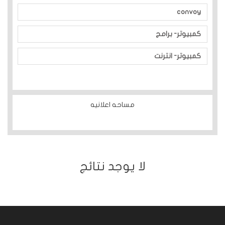
convoy
كمبيوتر- برامج
كمبيوتر- انترنت
مساحه اعلانيه
ﻻ يوجد نتائج