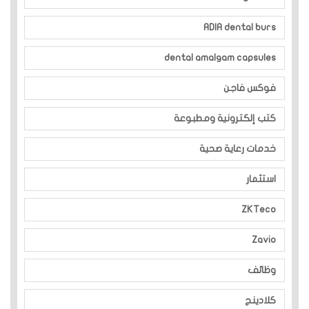
ADIA dental burs
dental amalgam capsules
فوكس فاجن
كتب إلكترونية ومطبوعة
خدمات رعاية صحية
استثمار
ZKTeco
Zavio
وظائف
كلادينج