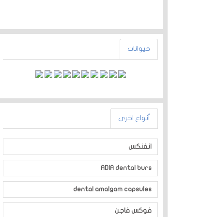
حيوانات
أنواع اخرى
انفنكس
ADIA dental burs
dental amalgam capsules
فوكس فاجن