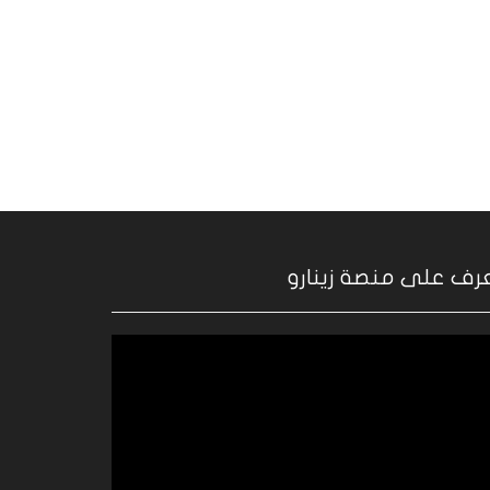
رف على منصة زينارو