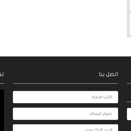
اتصل بنا
تع