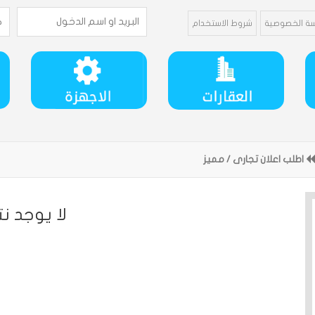
ة الخصوصية
شروط الاستخدام
اطلب اعلان تجارى / مميز
ﻻ يوجد نت