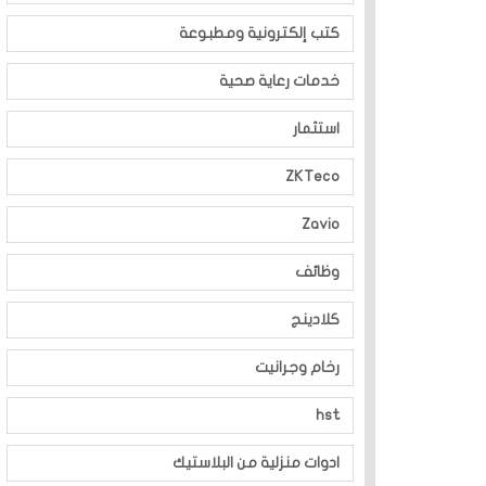
كتب إلكترونية ومطبوعة
خدمات رعاية صحية
استثمار
ZKTeco
Zavio
وظائف
كلادينج
رخام وجرانيت
hst
ادوات منزلية من البلاستيك