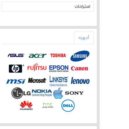
استراحات
أجهزه