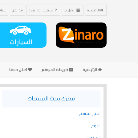
الرئيسية
اتصل بنا
استفسارات زينارو
من نحن
سياس
الرئيسية
خريطة الموقع
اعلن معنا
محرك بحث المنتجات
اختار القسم
النوع