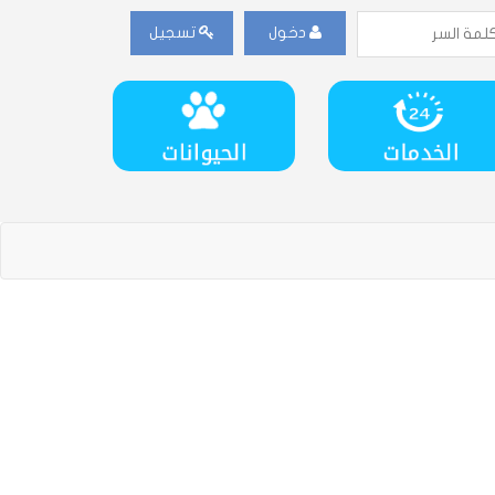
دخول
تسجيل