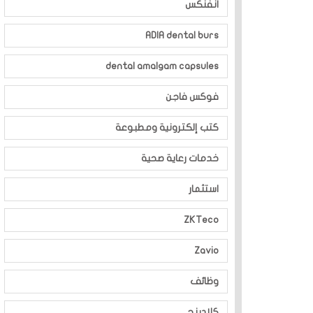
انفنكس
ADIA dental burs
dental amalgam capsules
فوكس فاجن
كتب إلكترونية ومطبوعة
خدمات رعاية صحية
استثمار
ZKTeco
Zavio
وظائف
كلادينج